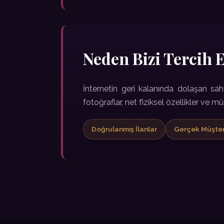
Neden Bizi Tercih 
İnternetin geri kalanında dolaşan sah
fotoğraflar, net fiziksel özellikler ve m
Doğrulanmış İlanlar
Gerçek Müşter