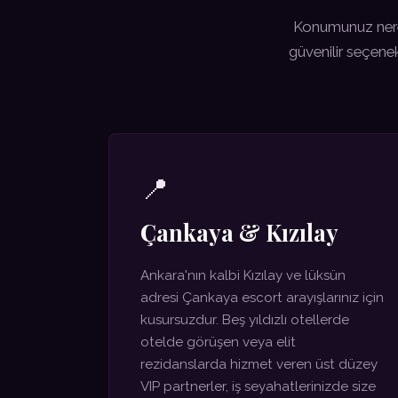
Konumunuz neresi
güvenilir seçene
📍
Çankaya & Kızılay
Ankara'nın kalbi Kızılay ve lüksün
adresi Çankaya escort arayışlarınız için
kusursuzdur. Beş yıldızlı otellerde
otelde görüşen veya elit
rezidanslarda hizmet veren üst düzey
VIP partnerler, iş seyahatlerinizde size