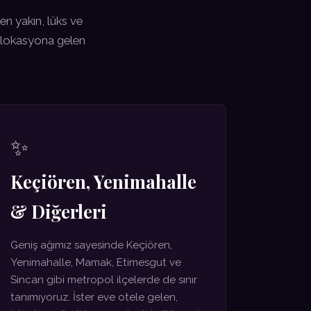
en yakın, lüks ve
z lokasyona gelen
✨
Keçiören, Yenimahalle
& Diğerleri
Geniş ağımız sayesinde Keçiören,
Yenimahalle, Mamak, Etimesgut ve
Sincan gibi metropol ilçelerde de sınır
tanımıyoruz. İster eve otele gelen,