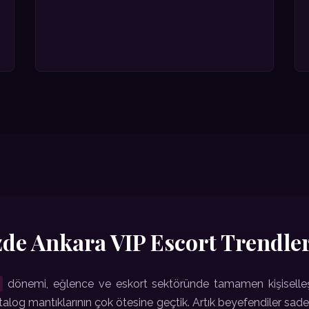
zde Ankara VIP Escort Trendler
dönemi, eğlence ve eskort sektöründe tamamen kişiselleştir
talog mantıklarının çok ötesine geçtik. Artık beyefendiler sadec