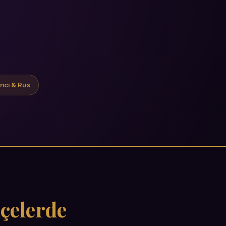
ancı & Rus
çelerde