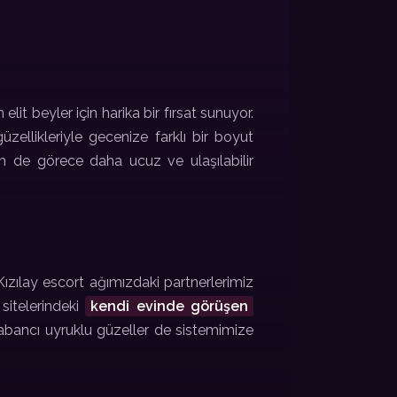
elit beyler için harika bir fırsat sunuyor.
üzellikleriyle gecenize farklı bir boyut
hem de görece daha ucuz ve ulaşılabilir
Kızılay escort ağımızdaki partnerlerimiz
sitelerindeki
kendi evinde görüşen
 yabancı uyruklu güzeller de sistemimize