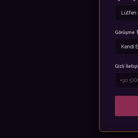
Görüşme T
Gizli İlet