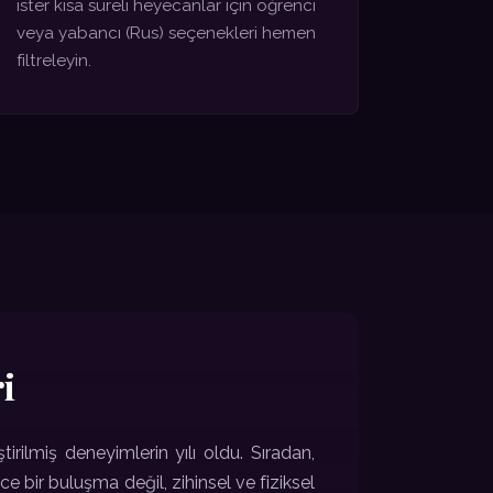
ister kısa süreli heyecanlar için öğrenci
veya yabancı (Rus) seçenekleri hemen
filtreleyin.
i
ilmiş deneyimlerin yılı oldu. Sıradan,
e bir buluşma değil, zihinsel ve fiziksel