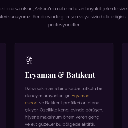
 olursa olsun, Ankara'nın nabzını tutan büyük ilçelerde size 
kleri sunuyoruz. Kendi evinde görüşen veya sizin belirlediğini
profesyoneller.
🥂
Eryaman & Batıkent
Daha sakin ama bir o kadar tutkulu bir
deneyim arayanlar için
Eryaman
escort
ve Batıkent profilleri ön plana
çıkıyor. Özellikle kendi evinde görüşen,
hijyene maksimum önem veren genç
ve elit güzeller bu bölgede aktiftir.