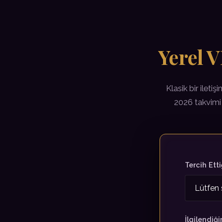
Yerel 
Klasik bir ileti
2026 takvimi 
Tercih Etti
İlgilendiği