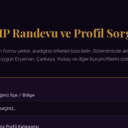
VIP Randevu ve Profil So
şim formu yerine, aradığınız kriterleri bize iletin. Sistemimizde ak
uygun Eryaman, Çankaya, Kızılay ve diğer ilçe profillerini sizin
ğiniz İlçe / Bölge
niz Profil Kategorisi