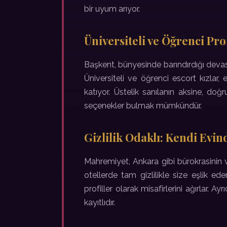
bir uyum arıyor.
Üniversiteli ve Öğrenci Prof
Başkent, bünyesinde barındırdığı devas
Üniversiteli ve öğrenci escort kızlar,
katıyor. Üstelik sanılanın aksine, do
seçenekler bulmak mümkündür.
Gizlilik Odaklı: Kendi Evi
Mahremiyet, Ankara gibi bürokrasinin v
otellerde tam gizlilikle size eşlik e
profiller olarak misafirlerini ağırlar.
kayıtlıdır.