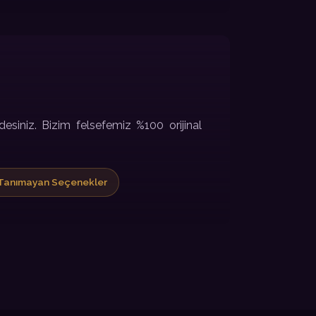
desiniz. Bizim felsefemiz %100 orijinal
r Tanımayan Seçenekler