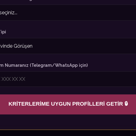
ipi
işim Numaranız (Telegram/WhatsApp için)
KRITERLERIME UYGUN PROFILLERI GETIR 🔒